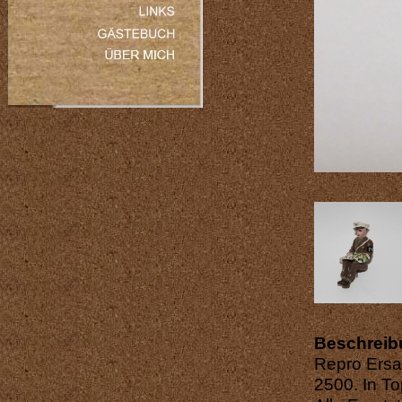
Beschreib
Repro Ersat
2500. In To