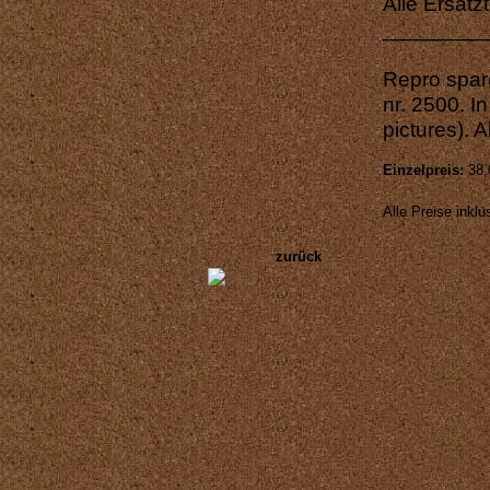
Alle Ersatz
________
Repro spare
nr. 2500. In
pictures). 
Einzelpreis:
38,
Alle Preise inkl
zurück